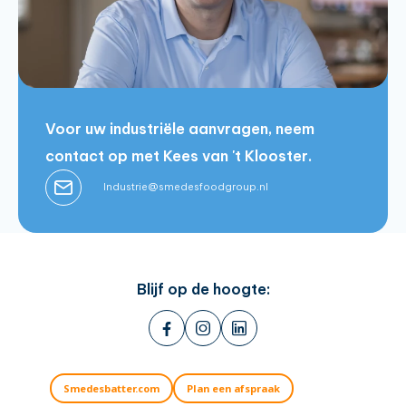
Voor uw industriële aanvragen, neem
contact op met Kees van 't Klooster.
Industrie@smedesfoodgroup.nl
Blijf op de hoogte:
Smedesbatter.com
Plan een afspraak