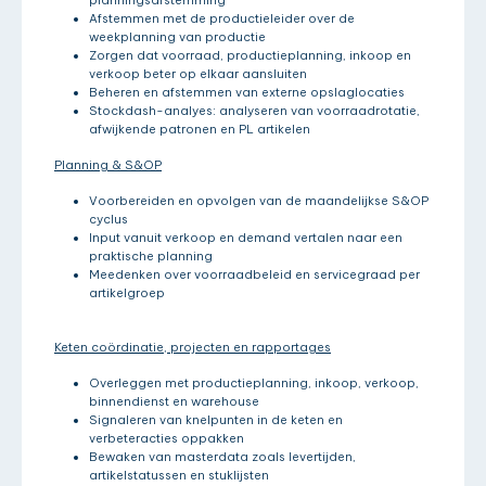
Afstemmen met de productieleider over de
weekplanning van productie
Zorgen dat voorraad, productieplanning, inkoop en
verkoop beter op elkaar aansluiten
Beheren en afstemmen van externe opslaglocaties
Stockdash-analyes: analyseren van voorraadrotatie,
afwijkende patronen en PL artikelen
Planning & S&OP
Voorbereiden en opvolgen van de maandelijkse S&OP
cyclus
Input vanuit verkoop en demand vertalen naar een
praktische planning
Meedenken over voorraadbeleid en servicegraad per
artikelgroep
Keten coördinatie, projecten en rapportages
Overleggen met productieplanning, inkoop, verkoop,
binnendienst en warehouse
Signaleren van knelpunten in de keten en
verbeteracties oppakken
Bewaken van masterdata zoals levertijden,
artikelstatussen en stuklijsten