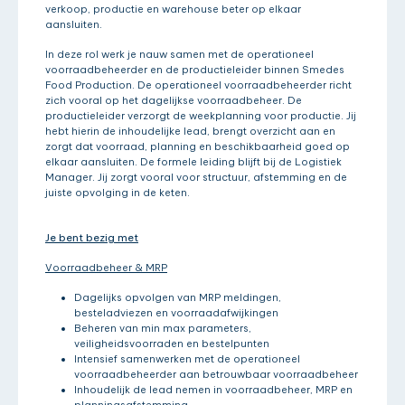
verkoop, productie en warehouse beter op elkaar
aansluiten.
In deze rol werk je nauw samen met de operationeel
voorraadbeheerder en de productieleider binnen Smedes
Food Production. De operationeel voorraadbeheerder richt
zich vooral op het dagelijkse voorraadbeheer. De
productieleider verzorgt de weekplanning voor productie. Jij
hebt hierin de inhoudelijke lead, brengt overzicht aan en
zorgt dat voorraad, planning en beschikbaarheid goed op
elkaar aansluiten. De formele leiding blijft bij de Logistiek
Manager. Jij zorgt vooral voor structuur, afstemming en de
juiste opvolging in de keten.
Je bent bezig met
Voorraadbeheer & MRP
Dagelijks opvolgen van MRP meldingen,
besteladviezen en voorraadafwijkingen
Beheren van min max parameters,
veiligheidsvoorraden en bestelpunten
Intensief samenwerken met de operationeel
voorraadbeheerder aan betrouwbaar voorraadbeheer
Inhoudelijk de lead nemen in voorraadbeheer, MRP en
planningsafstemming